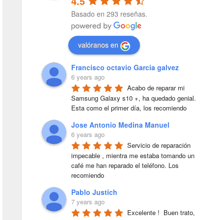
4.5
Basado en 293 reseñas.
valóranos en
Francisco octavio Garcia galvez
6 years ago
Acabo de reparar mi 
Samsung Galaxy s10 +, ha quedado genial. 
Esta como el primer día, los recomiendo
Jose Antonio Medina Manuel
6 years ago
Servicio de reparación 
impecable , mientra me estaba tomando un 
café me han reparado el teléfono. Los 
recomiendo
Pablo Justich
7 years ago
Excelente !  Buen trato, 