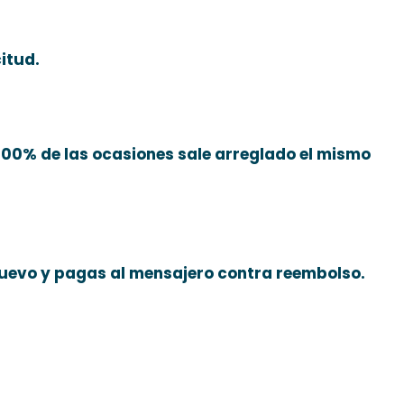
itud.
 100% de las ocasiones sale arreglado el mismo
uevo y pagas al mensajero contra reembolso.