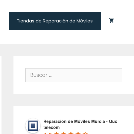
Tiendas de Reparación de Móviles
Buscar:
Reparación de Móviles Murcia - Quo
telecom