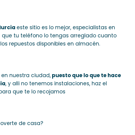
Murcia
este sitio es lo mejor, especialistas en
 que tu teléfono lo tengas arreglado cuanto
los repuestos disponibles en almacén.
a en nuestra ciudad,
puesto que lo que te hace
ia
, y alli no tenemos instalaciones, haz el
para que te lo recojamos
moverte de casa?