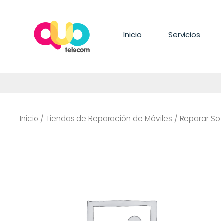
Saltar
al
contenido
Inicio
Servicios
Inicio
/
Tiendas de Reparación de Móviles
/ Reparar So