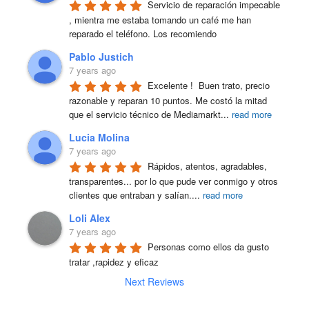
Servicio de reparación impecable 
, mientra me estaba tomando un café me han 
reparado el teléfono. Los recomiendo
Pablo Justich
7 years ago
Excelente !  Buen trato, precio 
razonable y reparan 10 puntos. Me costó la mitad 
que el servicio técnico de Mediamarkt
...
read more
Lucia Molina
7 years ago
Rápidos, atentos, agradables, 
transparentes... por lo que pude ver conmigo y otros 
clientes que entraban y salían.
...
read more
Loli Alex
7 years ago
Personas como ellos da gusto 
tratar ,rapidez y eficaz
Next Reviews