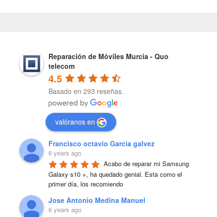
Reparación de Móviles Murcia - Quo
telecom
4.5
Basado en 293 reseñas.
valóranos en
Francisco octavio Garcia galvez
6 years ago
Acabo de reparar mi Samsung 
Galaxy s10 +, ha quedado genial. Esta como el 
primer día, los recomiendo
Jose Antonio Medina Manuel
6 years ago