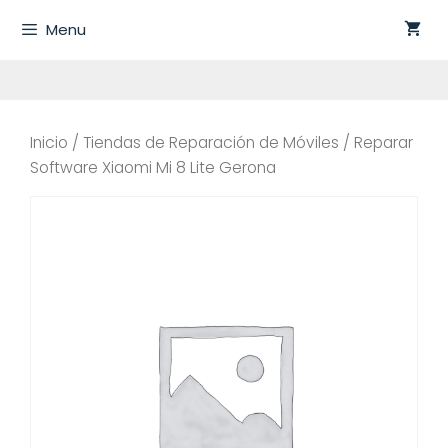
Saltar
Menu
al
contenido
Inicio
/
Tiendas de Reparación de Móviles
/ Reparar
Software Xiaomi Mi 8 Lite Gerona