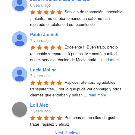
6 years ago
Servicio de reparación impecable 
, mientra me estaba tomando un café me han 
reparado el teléfono. Los recomiendo
Pablo Justich
7 years ago
Excelente !  Buen trato, precio 
razonable y reparan 10 puntos. Me costó la mitad 
que el servicio técnico de Mediamarkt
...
read more
Lucia Molina
7 years ago
Rápidos, atentos, agradables, 
transparentes... por lo que pude ver conmigo y otros 
clientes que entraban y salían.
...
read more
Loli Alex
7 years ago
Personas como ellos da gusto 
tratar ,rapidez y eficaz
Next Reviews