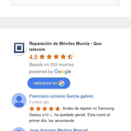
Reparación de Móviles Murcia - Quo
telecom
4.5
Basado en 293 reseñas.
valóranos en
Francisco octavio Garcia galvez
6 years ago
Acabo de reparar mi Samsung 
Galaxy s10 +, ha quedado genial. Esta como el 
primer día, los recomiendo
Jose Antonio Medina Manuel