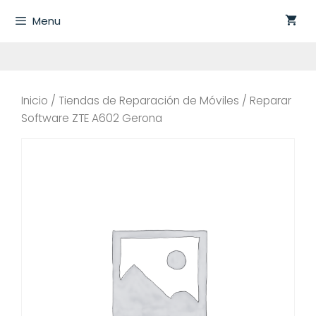
Saltar
Menu
al
contenido
Inicio
/
Tiendas de Reparación de Móviles
/ Reparar
Software ZTE A602 Gerona