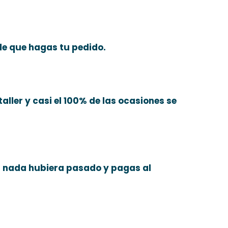
de que hagas tu pedido.
aller y casi el 100% de las ocasiones se
i nada hubiera pasado y pagas al