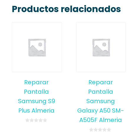
Productos relacionados
Reparar
Reparar
Pantalla
Pantalla
Samsung S9
Samsung
Plus Almeria
Galaxy A50 SM-
A505F Almeria
0
o