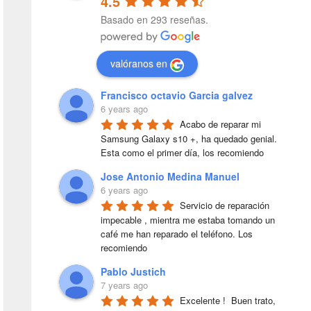
4.5
Basado en 293 reseñas.
valóranos en
Francisco octavio Garcia galvez
6 years ago
Acabo de reparar mi 
Samsung Galaxy s10 +, ha quedado genial. 
Esta como el primer día, los recomiendo
Jose Antonio Medina Manuel
6 years ago
Servicio de reparación 
impecable , mientra me estaba tomando un 
café me han reparado el teléfono. Los 
recomiendo
Pablo Justich
7 years ago
Excelente !  Buen trato, 