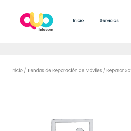
Saltar
al
contenido
Inicio
Servicios
Inicio
/
Tiendas de Reparación de Móviles
/ Reparar So