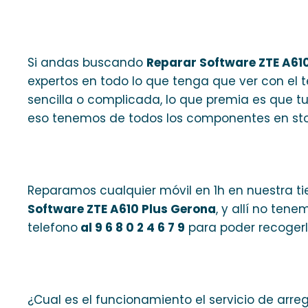
Si andas buscando
Reparar Software ZTE A61
expertos en todo lo que tenga que ver con el
sencilla o complicada, lo que premia es que t
eso tenemos de todos los componentes en sto
Reparamos cualquier móvil en 1h en nuestra ti
Software ZTE A610 Plus Gerona
, y allí no ten
telefono
al 9 6 8 0 2 4 6 7 9
para poder recogerl
¿Cual es el funcionamiento el servicio de arre