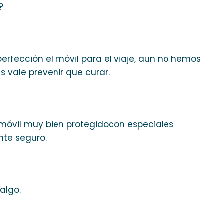
?
erfección el móvil para el viaje, aun no hemos
s vale prevenir que curar.
 móvil muy bien protegidocon especiales
nte seguro.
algo.