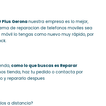
0 Plus Gerona
nuestra empresa es lo mejor,
 tema de reparacion de telefonos moviles sea
u móvil lo tengas como nuevo muy rápido, por
ck.
enda,
como lo que buscas es Reparar
emos tienda, haz tu pedido o contacta por
o y repararlo despues
glos a distancia?