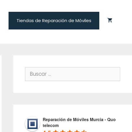
Tiendas de Reparación de Móviles
Buscar:
Reparación de Móviles Murcia - Quo
telecom