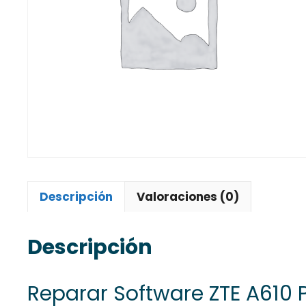
Descripción
Valoraciones (0)
Descripción
Reparar Software ZTE A610 