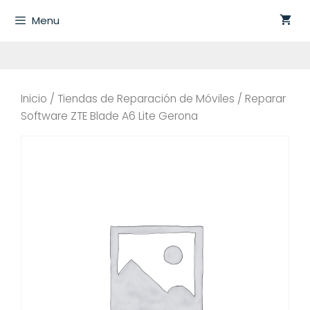
Saltar
Menu
al
contenido
Inicio
/
Tiendas de Reparación de Móviles
/ Reparar
Software ZTE Blade A6 Lite Gerona