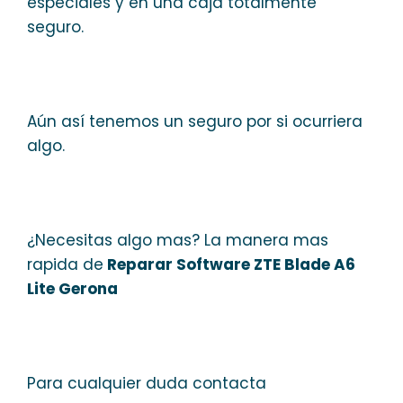
especiales y en una caja totalmente
seguro.
Aún así tenemos un seguro por si ocurriera
algo.
¿Necesitas algo mas? La manera mas
rapida de
Reparar Software ZTE Blade A6
Lite Gerona
Para cualquier duda contacta