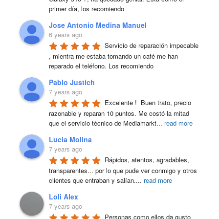
primer día, los recomiendo
Jose Antonio Medina Manuel
6 years ago
Servicio de reparación impecable 
, mientra me estaba tomando un café me han 
reparado el teléfono. Los recomiendo
Pablo Justich
7 years ago
Excelente !  Buen trato, precio 
razonable y reparan 10 puntos. Me costó la mitad 
que el servicio técnico de Mediamarkt
...
read more
Lucia Molina
7 years ago
Rápidos, atentos, agradables, 
transparentes... por lo que pude ver conmigo y otros 
clientes que entraban y salían.
...
read more
Loli Alex
7 years ago
Personas como ellos da gusto 