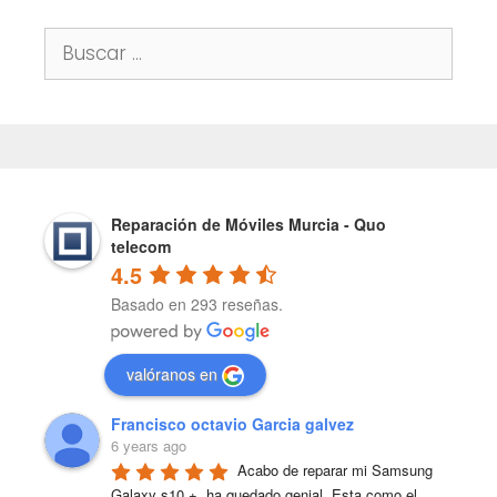
Buscar:
Reparación de Móviles Murcia - Quo
telecom
4.5
Basado en 293 reseñas.
valóranos en
Francisco octavio Garcia galvez
6 years ago
Acabo de reparar mi Samsung 
Galaxy s10 +, ha quedado genial. Esta como el 