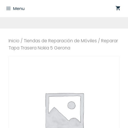
Saltar
Menu
al
contenido
Inicio
/
Tiendas de Reparación de Móviles
/ Reparar
Tapa Trasera Nokia 5 Gerona