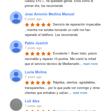
Galaxy s10 +, ha quedado genial. Esta como el 
primer día, los recomiendo
Jose Antonio Medina Manuel
6 years ago
Servicio de reparación impecable 
, mientra me estaba tomando un café me han 
reparado el teléfono. Los recomiendo
Pablo Justich
7 years ago
Excelente !  Buen trato, precio 
razonable y reparan 10 puntos. Me costó la mitad 
que el servicio técnico de Mediamarkt
...
read more
Lucia Molina
7 years ago
Rápidos, atentos, agradables, 
transparentes... por lo que pude ver conmigo y otros 
clientes que entraban y salían.
...
read more
Loli Alex
7 years ago