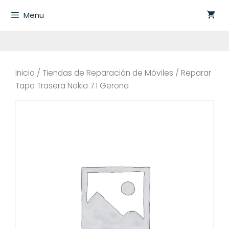
Saltar
Menu
al
contenido
Inicio
/
Tiendas de Reparación de Móviles
/ Reparar
Tapa Trasera Nokia 7.1 Gerona