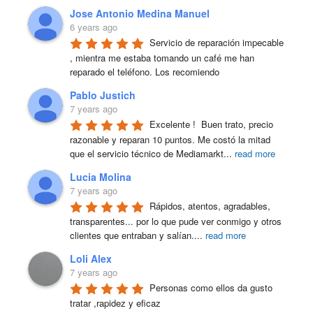
Jose Antonio Medina Manuel
6 years ago
Servicio de reparación impecable 
, mientra me estaba tomando un café me han 
reparado el teléfono. Los recomiendo
Pablo Justich
7 years ago
Excelente !  Buen trato, precio 
razonable y reparan 10 puntos. Me costó la mitad 
que el servicio técnico de Mediamarkt
...
read more
Lucia Molina
7 years ago
Rápidos, atentos, agradables, 
transparentes... por lo que pude ver conmigo y otros 
clientes que entraban y salían.
...
read more
Loli Alex
7 years ago
Personas como ellos da gusto 
tratar ,rapidez y eficaz