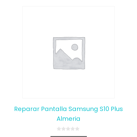
Reparar Pantalla Samsung S10 Plus
Almeria
0