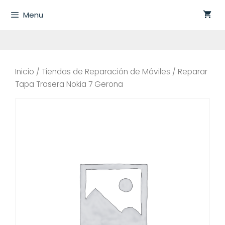
Saltar
Menu
al
contenido
Inicio
/
Tiendas de Reparación de Móviles
/ Reparar
Tapa Trasera Nokia 7 Gerona