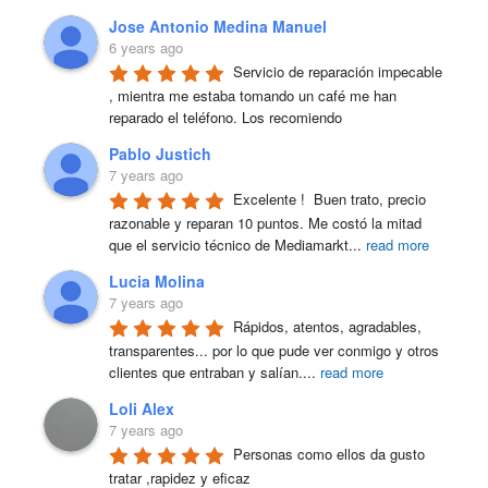
Jose Antonio Medina Manuel
6 years ago
Servicio de reparación impecable 
, mientra me estaba tomando un café me han 
reparado el teléfono. Los recomiendo
Pablo Justich
7 years ago
Excelente !  Buen trato, precio 
razonable y reparan 10 puntos. Me costó la mitad 
que el servicio técnico de Mediamarkt
...
read more
Lucia Molina
7 years ago
Rápidos, atentos, agradables, 
transparentes... por lo que pude ver conmigo y otros 
clientes que entraban y salían.
...
read more
Loli Alex
7 years ago
Personas como ellos da gusto 
tratar ,rapidez y eficaz