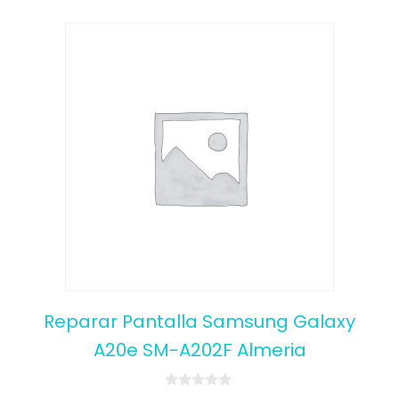
Reparar Pantalla Samsung Galaxy
A20e SM-A202F Almeria
0