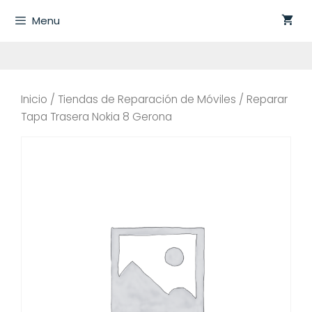
Saltar
Menu
al
contenido
Inicio
/
Tiendas de Reparación de Móviles
/ Reparar
Tapa Trasera Nokia 8 Gerona