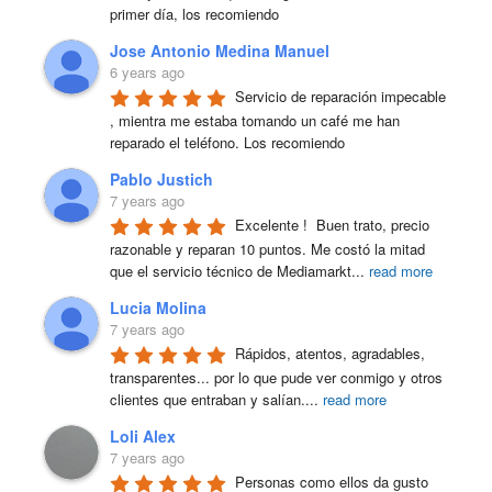
primer día, los recomiendo
Jose Antonio Medina Manuel
6 years ago
Servicio de reparación impecable 
, mientra me estaba tomando un café me han 
reparado el teléfono. Los recomiendo
Pablo Justich
7 years ago
Excelente !  Buen trato, precio 
razonable y reparan 10 puntos. Me costó la mitad 
que el servicio técnico de Mediamarkt
...
read more
Lucia Molina
7 years ago
Rápidos, atentos, agradables, 
transparentes... por lo que pude ver conmigo y otros 
clientes que entraban y salían.
...
read more
Loli Alex
7 years ago
Personas como ellos da gusto 