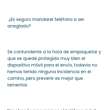
¿Es seguro mandarel teléfono a ser
arreglado?
Se contundente a la hora de empaquetar y
que se quede protegido muy bien el
dispositivo móvil para el envío, todavia no
hemos tenido ninguna incidencia en el
camino, pero prevenir es mejor que
lamentar.