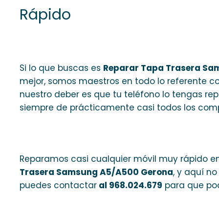
Rápido
Si lo que buscas es
Reparar Tapa Trasera S
mejor, somos maestros en todo lo referente 
nuestro deber es que tu teléfono lo tengas re
siempre de prácticamente casi todos los comp
Reparamos casi cualquier móvil muy rápido en 
Trasera Samsung A5/A500 Gerona
, y aquí n
puedes contactar
al 968.024.679
para que po