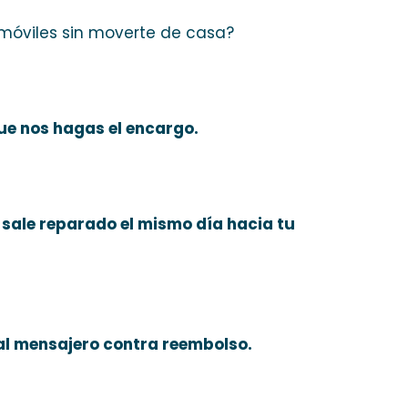
 móviles sin moverte de casa?
ue nos hagas el encargo.
s sale reparado el mismo día hacia tu
al mensajero contra reembolso.