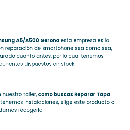
amsung A5/A500 Gerona
esta empresa es lo
con reparación de smartphone sea como sea,
parado cuanto antes, por lo cual tenemos
onentes dispuestos en stock.
nuestro taller,
como buscas Reparar Tapa
o tenemos instalaciones, elige este producto o
damos recogerlo