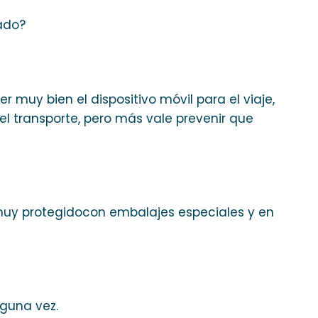
lado?
 muy bien el dispositivo móvil para el viaje,
l transporte, pero más vale prevenir que
muy protegidocon embalajes especiales y en
lguna vez.