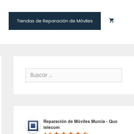
Tiendas de Reparación de Móviles
Buscar:
Reparación de Móviles Murcia - Quo
telecom