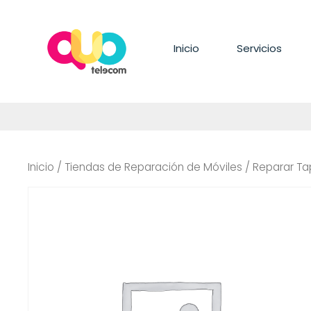
Saltar
al
contenido
Inicio
Servicios
Inicio
/
Tiendas de Reparación de Móviles
/ Reparar T