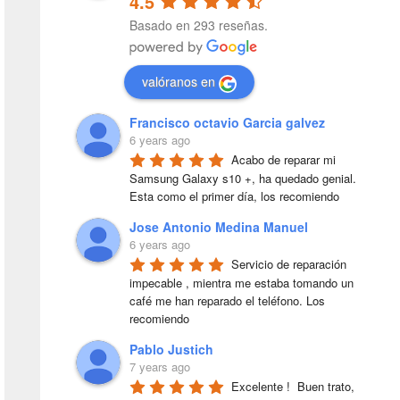
4.5
Basado en 293 reseñas.
valóranos en
Francisco octavio Garcia galvez
6 years ago
Acabo de reparar mi 
Samsung Galaxy s10 +, ha quedado genial. 
Esta como el primer día, los recomiendo
Jose Antonio Medina Manuel
6 years ago
Servicio de reparación 
impecable , mientra me estaba tomando un 
café me han reparado el teléfono. Los 
recomiendo
Pablo Justich
7 years ago
Excelente !  Buen trato, 