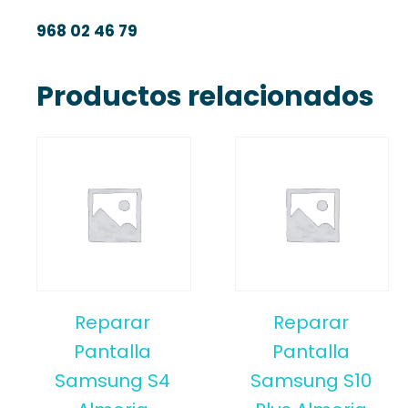
968 02 46 79
Productos relacionados
Reparar
Reparar
Pantalla
Pantalla
Samsung S4
Samsung S10