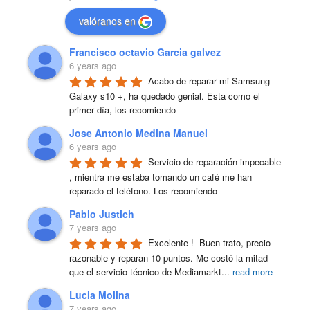
valóranos en
Francisco octavio Garcia galvez
6 years ago
Acabo de reparar mi Samsung 
Galaxy s10 +, ha quedado genial. Esta como el 
primer día, los recomiendo
Jose Antonio Medina Manuel
6 years ago
Servicio de reparación impecable 
, mientra me estaba tomando un café me han 
reparado el teléfono. Los recomiendo
Pablo Justich
7 years ago
Excelente !  Buen trato, precio 
razonable y reparan 10 puntos. Me costó la mitad 
que el servicio técnico de Mediamarkt
...
read more
Lucia Molina
7 years ago