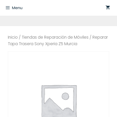
Saltar
Menu
al
contenido
Inicio
/
Tiendas de Reparación de Móviles
/ Reparar
Tapa Trasera Sony Xperia Z5 Murcia