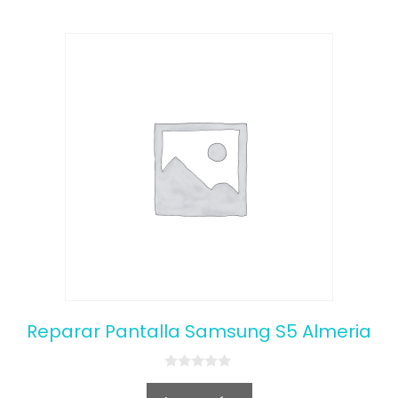
Reparar Pantalla Samsung S5 Almeria
0
o