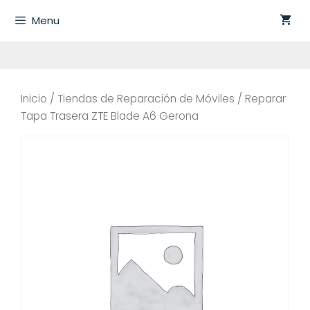
Saltar
Menu
al
contenido
Inicio
/
Tiendas de Reparación de Móviles
/ Reparar
Tapa Trasera ZTE Blade A6 Gerona