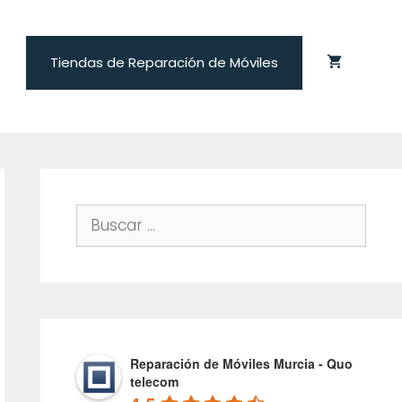
Tiendas de Reparación de Móviles
Buscar:
Reparación de Móviles Murcia - Quo
telecom