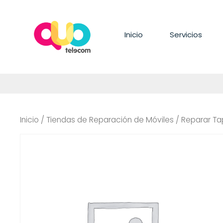
Saltar
al
contenido
Inicio
Servicios
Inicio
/
Tiendas de Reparación de Móviles
/ Reparar Ta