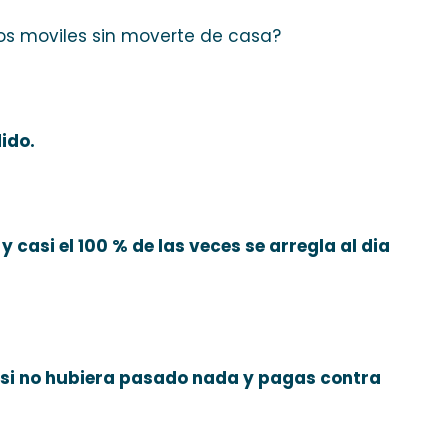
os moviles sin moverte de casa?
ido.
 casi el 100 % de las veces se arregla al dia
o si no hubiera pasado nada y pagas contra