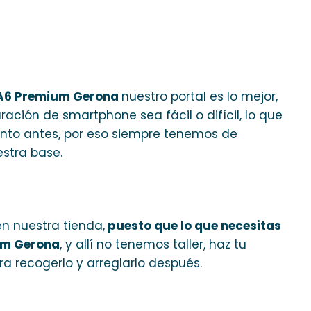
 A6 Premium Gerona
nuestro portal es lo mejor,
ación de smartphone sea fácil o difícil, lo que
anto antes, por eso siempre tenemos de
stra base.
n nuestra tienda,
puesto que lo que necesitas
um Gerona
, y allí no tenemos taller, haz tu
a recogerlo y arreglarlo después.