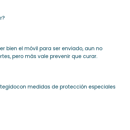
r?
r bien el móvil para ser enviado, aun no
tes, pero más vale prevenir que curar.
protegidocon medidas de protección especiales