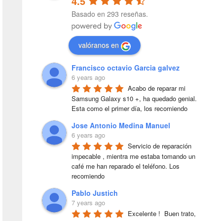
4.5
Basado en 293 reseñas.
valóranos en
Francisco octavio Garcia galvez
6 years ago
Acabo de reparar mi 
Samsung Galaxy s10 +, ha quedado genial. 
Esta como el primer día, los recomiendo
Jose Antonio Medina Manuel
6 years ago
Servicio de reparación 
impecable , mientra me estaba tomando un 
café me han reparado el teléfono. Los 
recomiendo
Pablo Justich
7 years ago
Excelente !  Buen trato, 