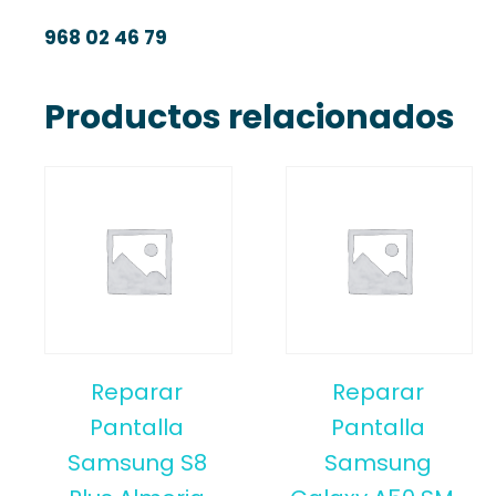
968 02 46 79
Productos relacionados
Reparar
Reparar
Pantalla
Pantalla
Samsung S8
Samsung