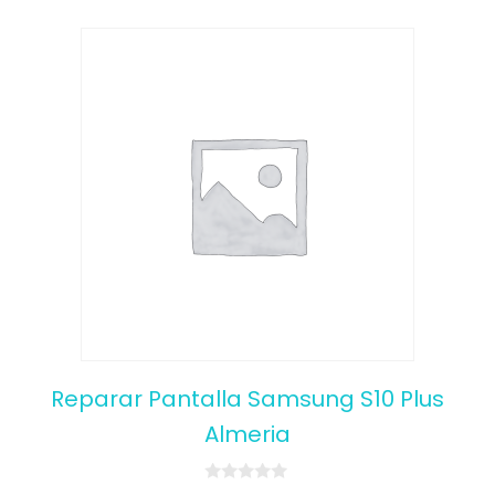
Reparar Pantalla Samsung S10 Plus
Almeria
0