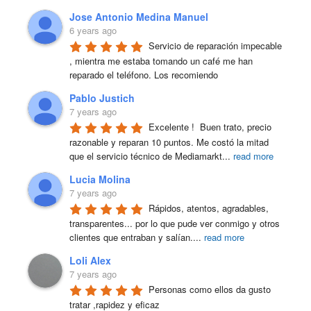
Jose Antonio Medina Manuel
6 years ago
Servicio de reparación impecable 
, mientra me estaba tomando un café me han 
reparado el teléfono. Los recomiendo
Pablo Justich
7 years ago
Excelente !  Buen trato, precio 
razonable y reparan 10 puntos. Me costó la mitad 
que el servicio técnico de Mediamarkt
...
read more
Lucia Molina
7 years ago
Rápidos, atentos, agradables, 
transparentes... por lo que pude ver conmigo y otros 
clientes que entraban y salían.
...
read more
Loli Alex
7 years ago
Personas como ellos da gusto 
tratar ,rapidez y eficaz