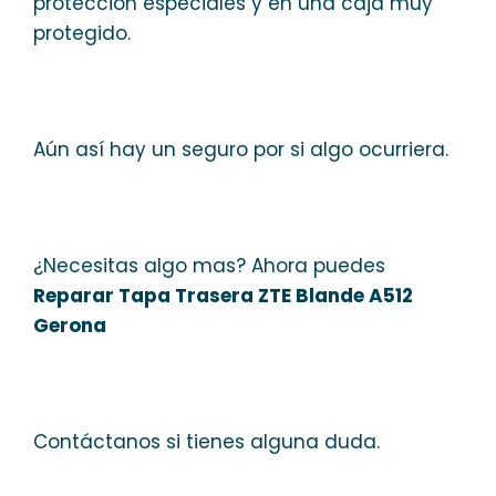
protección especiales y en una caja muy
protegido.
Aún así hay un seguro por si algo ocurriera.
¿Necesitas algo mas? Ahora puedes
Reparar Tapa Trasera ZTE Blande A512
Gerona
Contáctanos si tienes alguna duda.