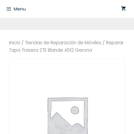
Saltar
Menu
al
contenido
Inicio
/
Tiendas de Reparación de Móviles
/ Reparar
Tapa Trasera ZTE Blande A512 Gerona