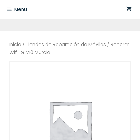
Saltar
Menu
al
contenido
Inicio
/
Tiendas de Reparación de Móviles
/ Reparar
Wifi LG V10 Murcia