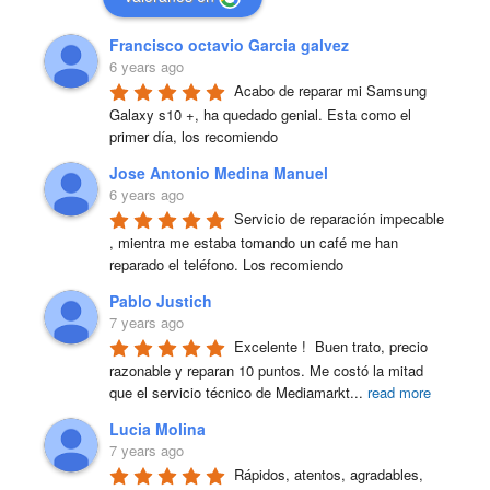
Francisco octavio Garcia galvez
6 years ago
Acabo de reparar mi Samsung 
Galaxy s10 +, ha quedado genial. Esta como el 
primer día, los recomiendo
Jose Antonio Medina Manuel
6 years ago
Servicio de reparación impecable 
, mientra me estaba tomando un café me han 
reparado el teléfono. Los recomiendo
Pablo Justich
7 years ago
Excelente !  Buen trato, precio 
razonable y reparan 10 puntos. Me costó la mitad 
que el servicio técnico de Mediamarkt
...
read more
Lucia Molina
7 years ago
Rápidos, atentos, agradables, 