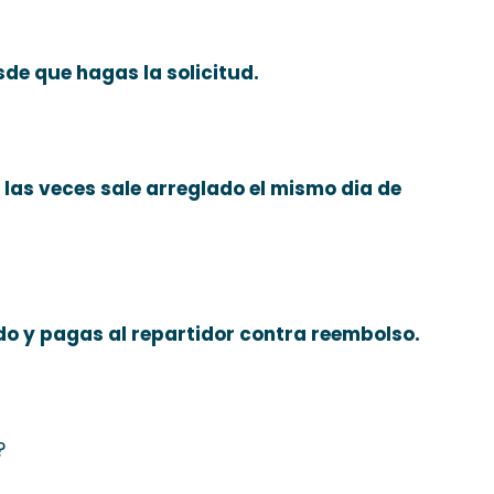
de que hagas la solicitud.
e las veces sale arreglado el mismo dia de
do y pagas al repartidor contra reembolso.
?