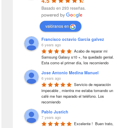
4.5
Basado en 293 reseñas.
valóranos en
Francisco octavio Garcia galvez
6 years ago
Acabo de reparar mi 
Samsung Galaxy s10 +, ha quedado genial. 
Esta como el primer día, los recomiendo
Jose Antonio Medina Manuel
6 years ago
Servicio de reparación 
impecable , mientra me estaba tomando un 
café me han reparado el teléfono. Los 
recomiendo
Pablo Justich
7 years ago
Excelente !  Buen trato, 