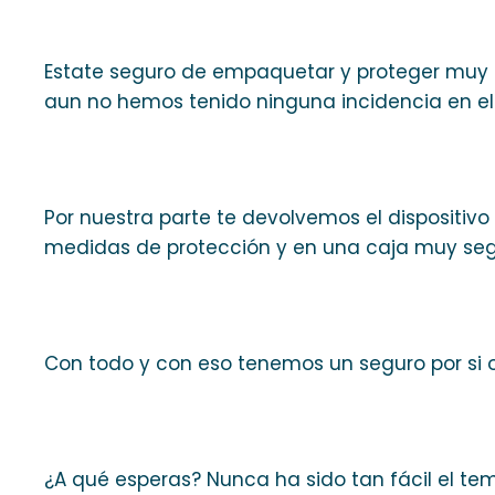
Estate seguro de empaquetar y proteger muy bi
aun no hemos tenido ninguna incidencia en el 
Por nuestra parte te devolvemos el dispositi
medidas de protección y en una caja muy seg
Con todo y con eso tenemos un seguro por si o
¿A qué esperas? Nunca ha sido tan fácil el te