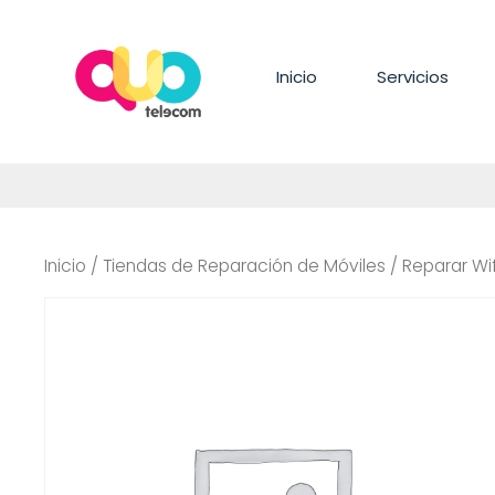
Saltar
al
contenido
Inicio
Servicios
Inicio
/
Tiendas de Reparación de Móviles
/ Reparar Wif