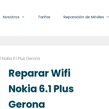
Nosotros
Tarifas
Reparación de Móviles
i Nokia 6.1 Plus Gerona
Reparar Wifi
Nokia 6.1 Plus
Gerona