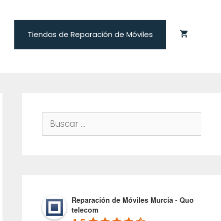
Tiendas de Reparación de Móviles
Buscar:
Reparación de Móviles Murcia - Quo
telecom