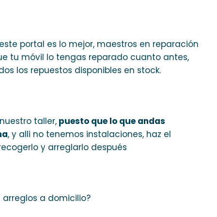
este portal es lo mejor, maestros en reparación
que tu móvil lo tengas reparado cuanto antes,
s los repuestos disponibles en stock.
uestro taller,
puesto que lo que andas
na
, y alli no tenemos instalaciones, haz el
ecogerlo y arreglarlo después
 arreglos a domicilio?