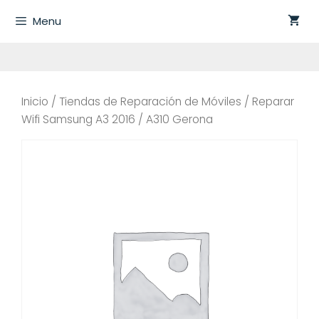
Saltar
Menu
al
contenido
Inicio
/
Tiendas de Reparación de Móviles
/ Reparar
Wifi Samsung A3 2016 / A310 Gerona