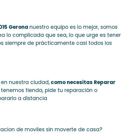
2015 Gerona
nuestro equipo es lo mejor, somos
ea lo complicada que sea, lo que urge es tener
os siempre de prácticamente casi todos los
 en nuestra ciudad,
como necesitas Reparar
o tenemos tienda, pide tu reparación o
rarlo a distancia
aracion de moviles sin moverte de casa?