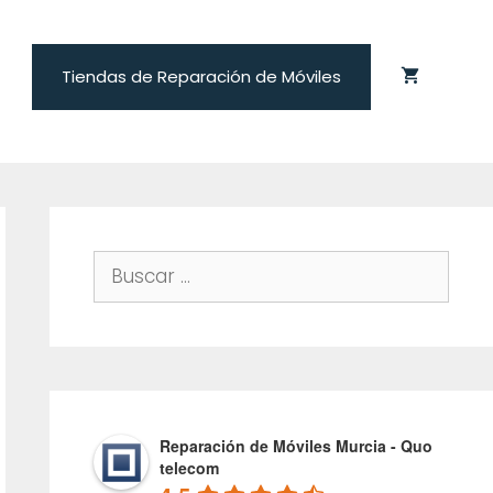
Tiendas de Reparación de Móviles
Buscar:
Reparación de Móviles Murcia - Quo
telecom