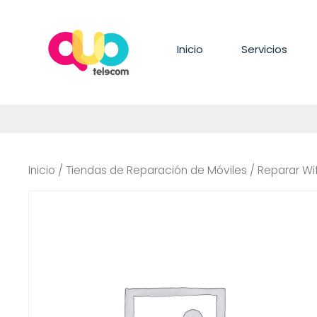
Saltar
al
contenido
Inicio
Servicios
Inicio
/
Tiendas de Reparación de Móviles
/ Reparar Wi