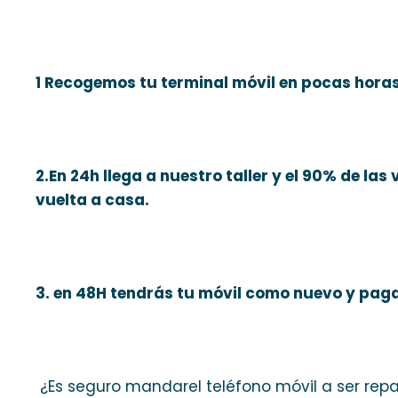
1 Recogemos tu terminal móvil en pocas horas
2.En 24h llega a nuestro taller y el 90% de la
vuelta a casa.
3. en 48H tendrás tu móvil como nuevo y pag
¿Es seguro mandarel teléfono móvil a ser rep