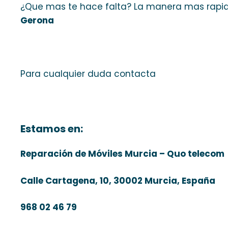
¿Que mas te hace falta? La manera mas rapi
Gerona
Para cualquier duda contacta
Estamos en:
Reparación de Móviles Murcia – Quo telecom
Calle Cartagena, 10, 30002 Murcia, España
968 02 46 79