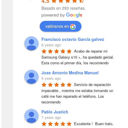
4.5
Basado en 293 reseñas.
valóranos en
Francisco octavio Garcia galvez
6 years ago
Acabo de reparar mi 
Samsung Galaxy s10 +, ha quedado genial. 
Esta como el primer día, los recomiendo
Jose Antonio Medina Manuel
6 years ago
Servicio de reparación 
impecable , mientra me estaba tomando un 
café me han reparado el teléfono. Los 
recomiendo
Pablo Justich
7 years ago
Excelente !  Buen trato, 