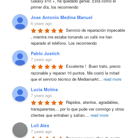
Galaxy s10 +, ha quedado genial. Esta como el 
primer día, los recomiendo
Jose Antonio Medina Manuel
6 years ago
Servicio de reparación impecable 
, mientra me estaba tomando un café me han 
reparado el teléfono. Los recomiendo
Pablo Justich
7 years ago
Excelente !  Buen trato, precio 
razonable y reparan 10 puntos. Me costó la mitad 
que el servicio técnico de Mediamarkt
...
read more
Lucia Molina
7 years ago
Rápidos, atentos, agradables, 
transparentes... por lo que pude ver conmigo y otros 
clientes que entraban y salían.
...
read more
Loli Alex
7 years ago