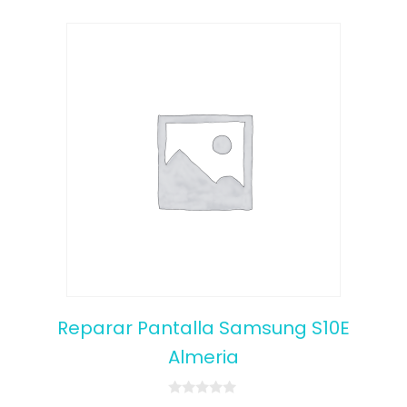
Reparar Pantalla Samsung S10E
Almeria
0