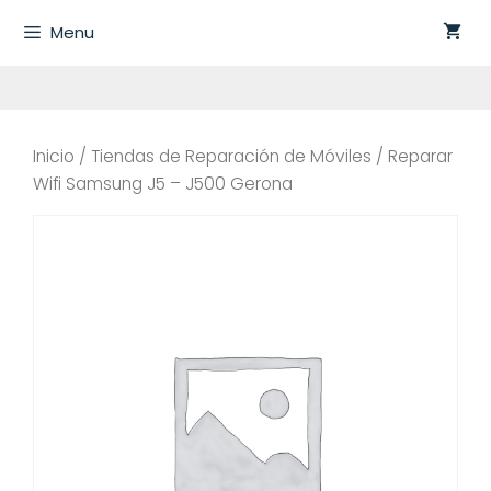
Saltar
Menu
al
contenido
Inicio
/
Tiendas de Reparación de Móviles
/ Reparar
Wifi Samsung J5 – J500 Gerona