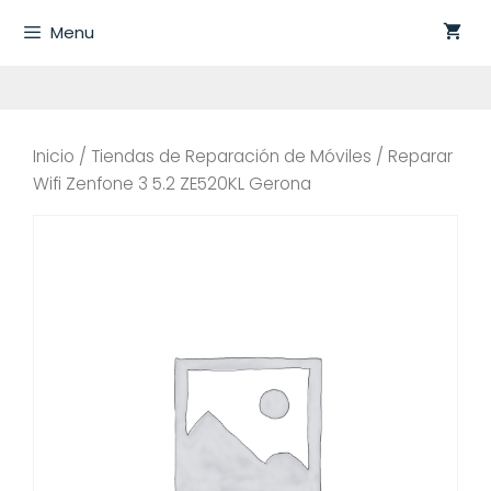
Saltar
Menu
al
contenido
Inicio
/
Tiendas de Reparación de Móviles
/ Reparar
Wifi Zenfone 3 5.2 ZE520KL Gerona