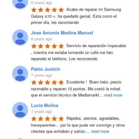
6 years ago
Acabo de reparar mi Samsung 
Galaxy s10 +, ha quedado genial. Esta como el 
primer día, los recomiendo
Jose Antonio Medina Manuel
6 years ago
Servicio de reparación impecable 
, mientra me estaba tomando un café me han 
reparado el teléfono. Los recomiendo
Pablo Justich
7 years ago
Excelente !  Buen trato, precio 
razonable y reparan 10 puntos. Me costó la mitad 
que el servicio técnico de Mediamarkt
...
read more
Lucia Molina
7 years ago
Rápidos, atentos, agradables, 
transparentes... por lo que pude ver conmigo y otros 
clientes que entraban y salían.
...
read more