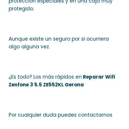
protección especiales y en una caja muy
protegido.
Aunque existe un seguro por si ocurriera
algo alguna vez.
¿Es todo? Los más rápidos en
Reparar Wifi
Zenfone 3 5.5 ZE552KL Gerona
Por cualquier duda puedes contactarnos