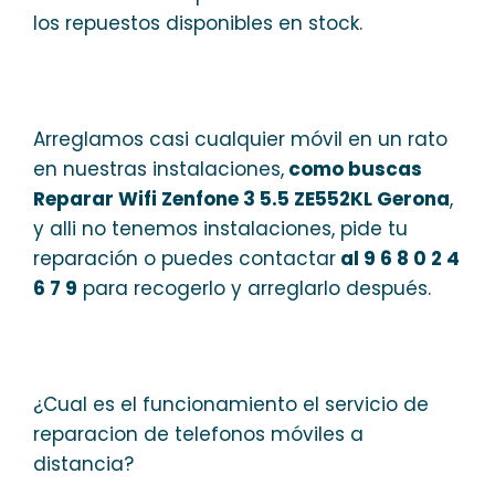
los repuestos disponibles en stock.
Arreglamos casi cualquier móvil en un rato
en nuestras instalaciones,
como buscas
Reparar Wifi Zenfone 3 5.5 ZE552KL Gerona
,
y alli no tenemos instalaciones, pide tu
reparación o puedes contactar
al 9 6 8 0 2 4
6 7 9
para recogerlo y arreglarlo después.
¿Cual es el funcionamiento el servicio de
reparacion de telefonos móviles a
distancia?