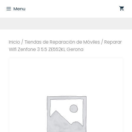
Saltar
Menu
al
contenido
Inicio
/
Tiendas de Reparación de Móviles
/ Reparar
Wifi Zenfone 3 5.5 ZE552KL Gerona