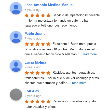
Jose Antonio Medina Manuel
6 years ago
Servicio de reparación impecable 
, mientra me estaba tomando un café me han 
reparado el teléfono. Los recomiendo
Pablo Justich
7 years ago
Excelente !  Buen trato, precio 
razonable y reparan 10 puntos. Me costó la mitad 
que el servicio técnico de Mediamarkt
...
read more
Lucia Molina
7 years ago
Rápidos, atentos, agradables, 
transparentes... por lo que pude ver conmigo y otros 
clientes que entraban y salían.
...
read more
Loli Alex
7 years ago
Personas como ellos da gusto 
tratar ,rapidez y eficaz