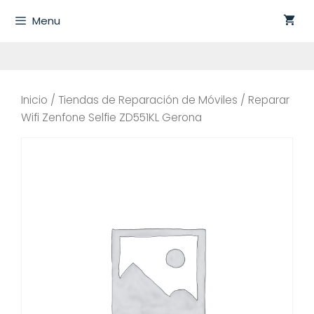
Saltar
Menu
al
contenido
Inicio
/
Tiendas de Reparación de Móviles
/ Reparar
Wifi Zenfone Selfie ZD551KL Gerona