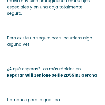
móvil muy bien protegidocon embalajes
especiales y en una caja totalmente
seguro.
Pero existe un seguro por si ocurriera algo
alguna vez.
¿A qué esperas? Los más rápidos en
Reparar Wifi Zenfone Selfie ZD551KL Gerona
Llamanos para lo que sea