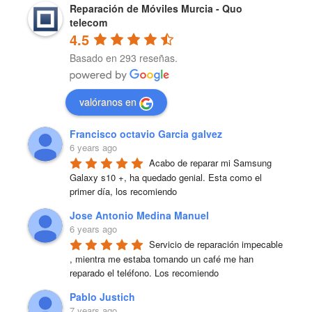
Reparación de Móviles Murcia - Quo
telecom
4.5
Basado en 293 reseñas.
valóranos en
Francisco octavio Garcia galvez
6 years ago
Acabo de reparar mi Samsung 
Galaxy s10 +, ha quedado genial. Esta como el 
primer día, los recomiendo
Jose Antonio Medina Manuel
6 years ago
Servicio de reparación impecable 
, mientra me estaba tomando un café me han 
reparado el teléfono. Los recomiendo
Pablo Justich
7 years ago