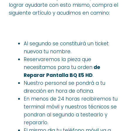
lograr ayudarte con esto mismo, compra el
siguiente artículo y acudimos en camino:
Al segundo se constituirá un ticket
nuevoa tu nombre.
Reservaremos la pieza que
necesitamos para tu orden
de
Reparar Pantalla BQ E5 HD
.
Nuestro personal se pondrá a tu
dirección en hora de oficina.
En menos de 24 horas recibiremos tu
terminal móvil y nuestros técnicos se
pondran al segundo a testearlo y
repararlo.
El mismo dia tu teléfono móvil va a