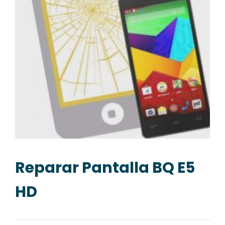
Reparar Pantalla BQ E5
HD