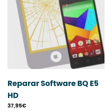
Reparar Software BQ E5
HD
37,95
€