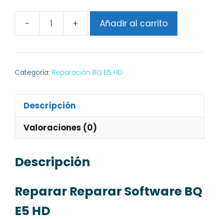
-
+
Añadir al carrito
Reparar
Software
BQ
E5
Categoría:
Reparación BQ E5 HD
HD
cantidad
Descripción
Valoraciones (0)
Descripción
Reparar Reparar Software BQ
E5 HD