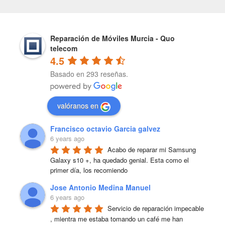
Reparación de Móviles Murcia - Quo
telecom
4.5
Basado en 293 reseñas.
valóranos en
Francisco octavio Garcia galvez
6 years ago
Acabo de reparar mi Samsung 
Galaxy s10 +, ha quedado genial. Esta como el 
primer día, los recomiendo
Jose Antonio Medina Manuel
6 years ago
Servicio de reparación impecable 
, mientra me estaba tomando un café me han 