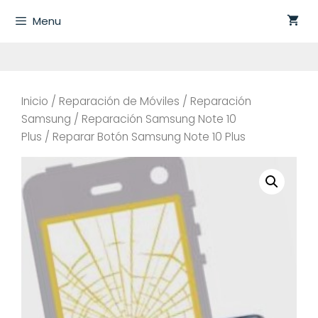
Saltar
Menu
al
contenido
Inicio
/
Reparación de Móviles
/
Reparación
Samsung
/
Reparación Samsung Note 10
Plus
/ Reparar Botón Samsung Note 10 Plus