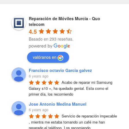
Reparación de Móviles Murcia - Quo
telecom
4.5
Basado en 293 reseñas.
valóranos en
Francisco octavio Garcia galvez
6 years ago
Acabo de reparar mi Samsung 
Galaxy s10 +, ha quedado genial. Esta como el 
primer día, los recomiendo
Jose Antonio Medina Manuel
6 years ago
Servicio de reparación impecable 
, mientra me estaba tomando un café me han 
reparado el teléfono. Los recomiendo