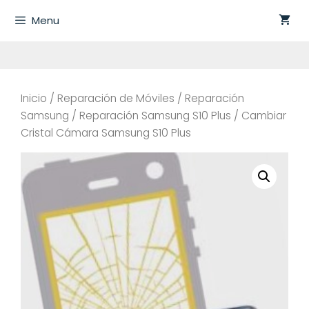
Saltar
Menu
al
contenido
Inicio
/
Reparación de Móviles
/
Reparación
Samsung
/
Reparación Samsung S10 Plus
/ Cambiar
Cristal Cámara Samsung S10 Plus