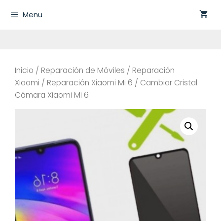
Saltar
Menu
al
contenido
Inicio
/
Reparación de Móviles
/
Reparación
Xiaomi
/
Reparación Xiaomi Mi 6
/ Cambiar Cristal
Cámara Xiaomi Mi 6